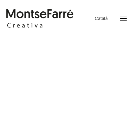
Català
Català