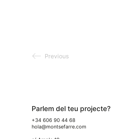
Previous
Parlem del teu projecte?
+34 606 90 44 68
hola@montsefarre.com